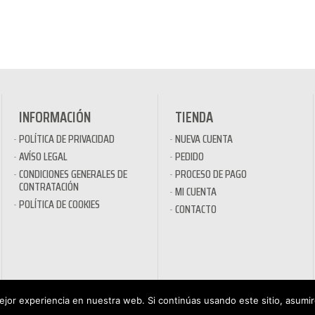
INFORMACIÓN
TIENDA
POLÍTICA DE PRIVACIDAD
NUEVA CUENTA
AVÍSO LEGAL
PEDIDO
CONDICIONES GENERALES DE
PROCESO DE PAGO
CONTRATACIÓN
MI CUENTA
POLÍTICA DE COOKIES
CONTACTO
jor experiencia en nuestra web. Si continúas usando este sitio, asumi