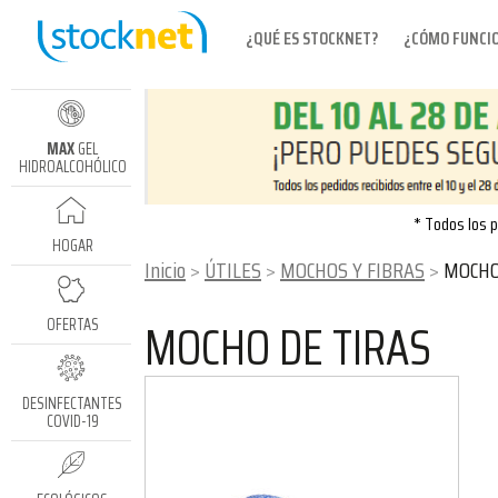
¿QUÉ ES STOCKNET?
¿CÓMO FUNCI
MAX
GEL
HIDROALCOHÓLICO
* Todos los p
HOGAR
Inicio
ÚTILES
MOCHOS Y FIBRAS
MOCHO
MOCHO DE TIRAS
OFERTAS
DESINFECTANTES
COVID-19