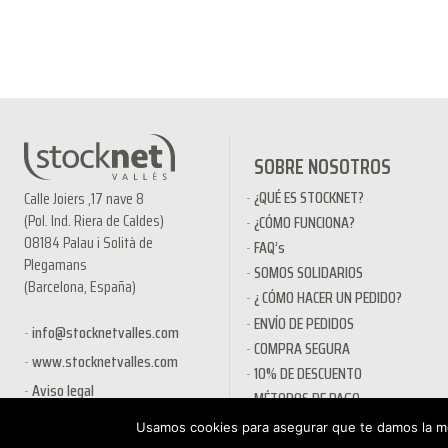
SOBRE NOSOTROS
¿QUÉ ES STOCKNET?
Calle Joiers ,17 nave 8
(Pol. Ind. Riera de Caldes)
¿CÓMO FUNCIONA?
08184 Palau i Solità de
FAQ’s
Plegamans
SOMOS SOLIDARIOS
(Barcelona, España)
¿ CÓMO HACER UN PEDIDO?
ENVÍO DE PEDIDOS
info@stocknetvalles.com
COMPRA SEGURA
www.stocknetvalles.com
10% DE DESCUENTO
Aviso legal
MÉTODOS DE PAGO
PRODUCTOS EN OFERTA
Usamos cookies para asegurar que te damos la me