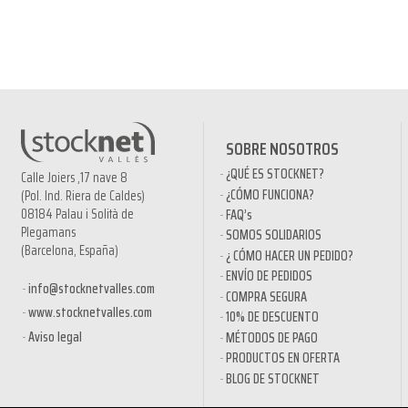
SOBRE NOSOTROS
¿QUÉ ES STOCKNET?
Calle Joiers ,17 nave 8
¿CÓMO FUNCIONA?
(Pol. Ind. Riera de Caldes)
08184 Palau i Solità de
FAQ’s
Plegamans
SOMOS SOLIDARIOS
(Barcelona, España)
¿ CÓMO HACER UN PEDIDO?
ENVÍO DE PEDIDOS
info@stocknetvalles.com
COMPRA SEGURA
www.stocknetvalles.com
10% DE DESCUENTO
Aviso legal
MÉTODOS DE PAGO
PRODUCTOS EN OFERTA
BLOG DE STOCKNET