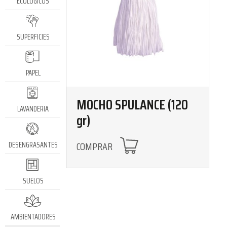
ECOLÓGICOS
SUPERFICIES
PAPEL
MOCHO SPULANCE (120
LAVANDERIA
gr)
COMPRAR
DESENGRASANTES
SUELOS
AMBIENTADORES