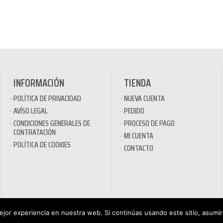
INFORMACIÓN
TIENDA
POLÍTICA DE PRIVACIDAD
NUEVA CUENTA
AVÍSO LEGAL
PEDIDO
CONDICIONES GENERALES DE
PROCESO DE PAGO
CONTRATACIÓN
MI CUENTA
POLÍTICA DE COOKIES
CONTACTO
jor experiencia en nuestra web. Si continúas usando este sitio, asumi