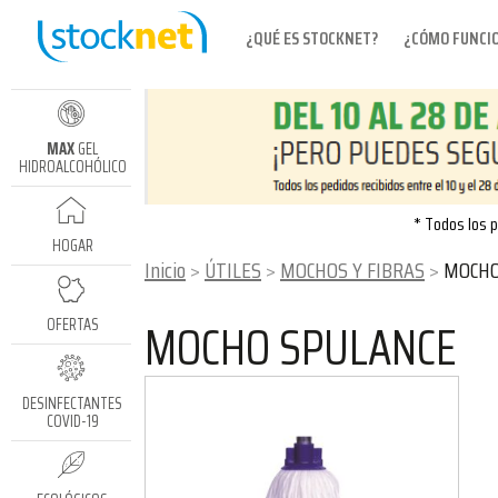
¿QUÉ ES STOCKNET?
¿CÓMO FUNCI
MAX
GEL
HIDROALCOHÓLICO
* Todos los p
HOGAR
Inicio
ÚTILES
MOCHOS Y FIBRAS
MOCHO
MOCHO SPULANCE
OFERTAS
DESINFECTANTES
COVID-19