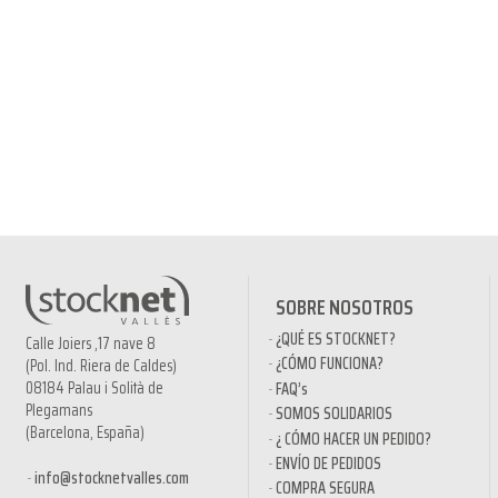
SOBRE NOSOTROS
¿QUÉ ES STOCKNET?
Calle Joiers ,17 nave 8
¿CÓMO FUNCIONA?
(Pol. Ind. Riera de Caldes)
08184 Palau i Solità de
FAQ’s
Plegamans
SOMOS SOLIDARIOS
(Barcelona, España)
¿ CÓMO HACER UN PEDIDO?
ENVÍO DE PEDIDOS
info@stocknetvalles.com
COMPRA SEGURA