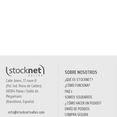
SOBRE NOSOTROS
¿QUÉ ES STOCKNET?
Calle Joiers ,17 nave 8
¿CÓMO FUNCIONA?
(Pol. Ind. Riera de Caldes)
08184 Palau i Solità de
FAQ’s
Plegamans
SOMOS SOLIDARIOS
(Barcelona, España)
¿ CÓMO HACER UN PEDIDO?
ENVÍO DE PEDIDOS
info@stocknetvalles.com
COMPRA SEGURA