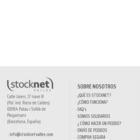
SOBRE NOSOTROS
¿QUÉ ES STOCKNET?
Calle Joiers ,17 nave 8
¿CÓMO FUNCIONA?
(Pol. Ind. Riera de Caldes)
08184 Palau i Solità de
FAQ’s
Plegamans
SOMOS SOLIDARIOS
(Barcelona, España)
¿ CÓMO HACER UN PEDIDO?
ENVÍO DE PEDIDOS
info@stocknetvalles.com
COMPRA SEGURA