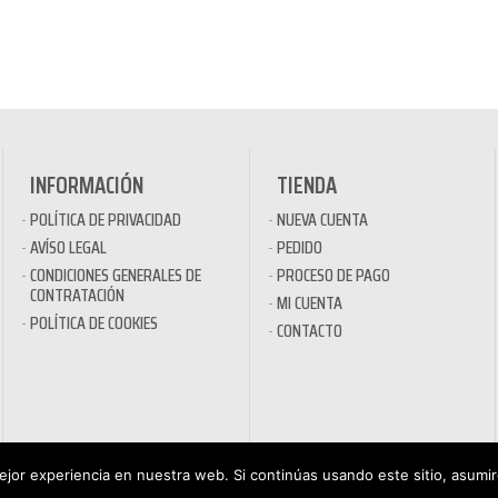
INFORMACIÓN
TIENDA
POLÍTICA DE PRIVACIDAD
NUEVA CUENTA
AVÍSO LEGAL
PEDIDO
CONDICIONES GENERALES DE
PROCESO DE PAGO
CONTRATACIÓN
MI CUENTA
POLÍTICA DE COOKIES
CONTACTO
jor experiencia en nuestra web. Si continúas usando este sitio, asumi