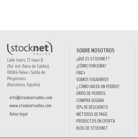
SOBRE NOSOTROS
¿QUÉ ES STOCKNET?
Calle Joiers ,17 nave 8
¿CÓMO FUNCIONA?
(Pol. Ind. Riera de Caldes)
08184 Palau i Solità de
FAQ’s
Plegamans
SOMOS SOLIDARIOS
(Barcelona, España)
¿ CÓMO HACER UN PEDIDO?
ENVÍO DE PEDIDOS
info@stocknetvalles.com
COMPRA SEGURA
www.stocknetvalles.com
10% DE DESCUENTO
Aviso legal
MÉTODOS DE PAGO
PRODUCTOS EN OFERTA
BLOG DE STOCKNET