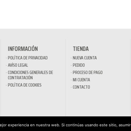
INFORMACIÓN
TIENDA
POLÍTICA DE PRIVACIDAD
NUEVA CUENTA
AVÍSO LEGAL
PEDIDO
CONDICIONES GENERALES DE
PROCESO DE PAGO
CONTRATACIÓN
MI CUENTA
POLÍTICA DE COOKIES
CONTACTO
jor experiencia en nuestra web. Si continúas usando este sitio, asumi