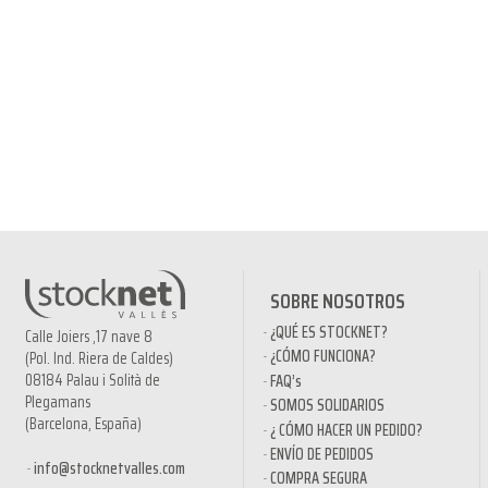
SOBRE NOSOTROS
¿QUÉ ES STOCKNET?
Calle Joiers ,17 nave 8
¿CÓMO FUNCIONA?
(Pol. Ind. Riera de Caldes)
08184 Palau i Solità de
FAQ’s
Plegamans
SOMOS SOLIDARIOS
(Barcelona, España)
¿ CÓMO HACER UN PEDIDO?
ENVÍO DE PEDIDOS
info@stocknetvalles.com
COMPRA SEGURA