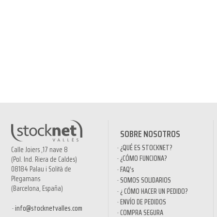
SOBRE NOSOTROS
¿QUÉ ES STOCKNET?
Calle Joiers ,17 nave 8
¿CÓMO FUNCIONA?
(Pol. Ind. Riera de Caldes)
08184 Palau i Solità de
FAQ’s
Plegamans
SOMOS SOLIDARIOS
(Barcelona, España)
¿ CÓMO HACER UN PEDIDO?
ENVÍO DE PEDIDOS
info@stocknetvalles.com
COMPRA SEGURA