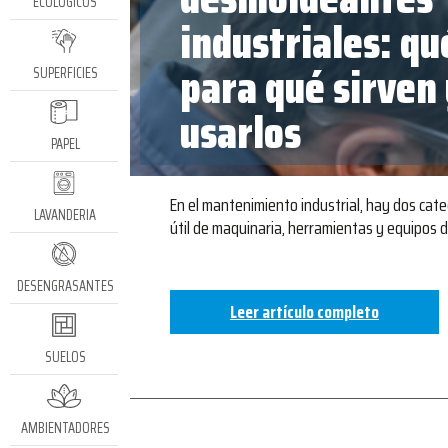
ECOLÓGICOS
industriales: qu
para qué sirven
SUPERFICIES
usarlos
PAPEL
En el mantenimiento industrial, hay dos cate
LAVANDERIA
útil de maquinaria, herramientas y equipos d
DESENGRASANTES
Leer artículo completo
SUELOS
AMBIENTADORES