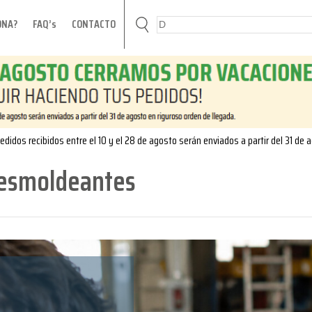
ONA?
FAQ’s
CONTACTO
edidos recibidos entre el 10 y el 28 de agosto serán enviados a partir del 31 de 
desmoldeantes