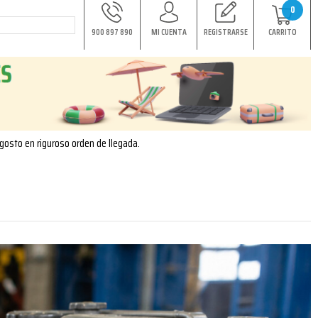
0
900 897 890
MI CUENTA
REGISTRARSE
CARRITO
agosto en riguroso orden de llegada.