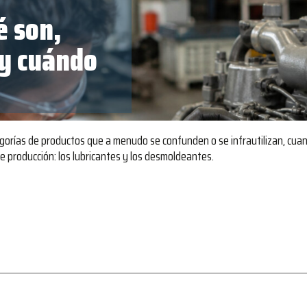
é son,
 y cuándo
gorías de productos que a menudo se confunden o se infrautilizan, cuan
e producción: los lubricantes y los desmoldeantes.