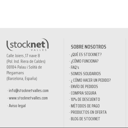
SOBRE NOSOTROS
¿QUÉ ES STOCKNET?
Calle Joiers ,17 nave 8
¿CÓMO FUNCIONA?
(Pol. Ind. Riera de Caldes)
08184 Palau i Solità de
FAQ’s
Plegamans
SOMOS SOLIDARIOS
(Barcelona, España)
¿ CÓMO HACER UN PEDIDO?
ENVÍO DE PEDIDOS
info@stocknetvalles.com
COMPRA SEGURA
www.stocknetvalles.com
10% DE DESCUENTO
Aviso legal
MÉTODOS DE PAGO
PRODUCTOS EN OFERTA
BLOG DE STOCKNET