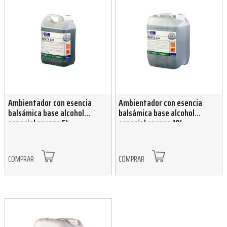
Ambientador con esencia
Ambientador con esencia
balsámica base alcohol
balsámica base alcohol
especial saunas 5L
especial saunas 10L
COMPRAR
COMPRAR