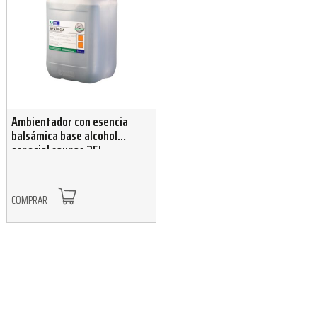
Ambientador con esencia
balsámica base alcohol
especial saunas 25L
COMPRAR