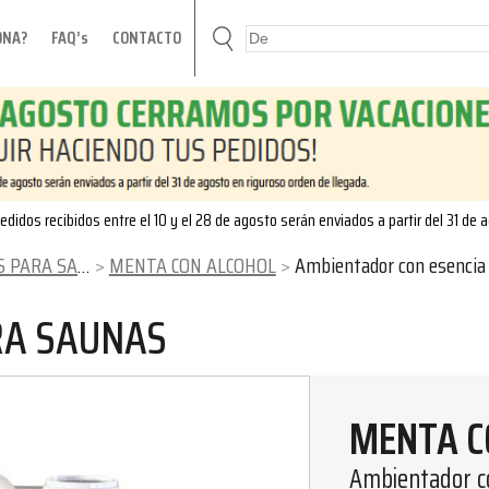
ONA?
FAQ’s
CONTACTO
edidos recibidos entre el 10 y el 28 de agosto serán enviados a partir del 31 de 
ARA SAUNAS
MENTA CON ALCOHOL
Ambientador con esencia balsámica b
RA SAUNAS
MENTA C
Ambientador co