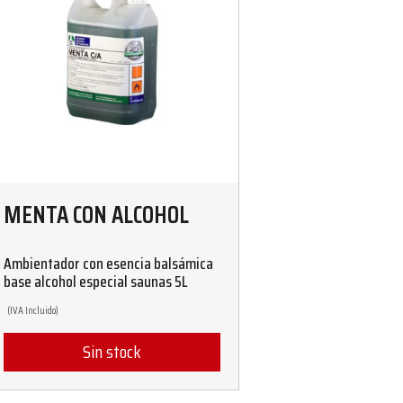
MENTA CON ALCOHOL
Ambientador con esencia balsámica
base alcohol especial saunas 5L
(IVA Incluido)
Sin stock