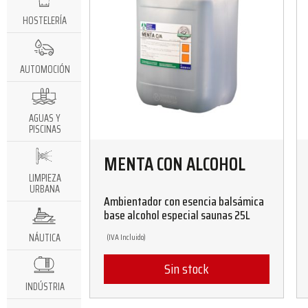
HOSTELERÍA
AUTOMOCIÓN
AGUAS Y
PISCINAS
MENTA CON ALCOHOL
LIMPIEZA
URBANA
Ambientador con esencia balsámica
base alcohol especial saunas 25L
NÁUTICA
(IVA Incluido)
Sin stock
INDÚSTRIA