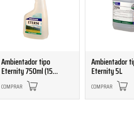
Ambientador tipo
Ambientador t
Eternity 750ml (15
Eternity 5L
unidades)
COMPRAR
COMPRAR