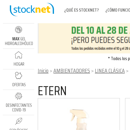
¿QUÉ ES STOCKNET?
¿CÓMO FUNCI
MAX
GEL
HIDROALCOHÓLICO
* Todos los p
HOGAR
Inicio
AMBIENTADORES
LINEA CLÁSICA
ETERN
OFERTAS
DESINFECTANTES
COVID-19