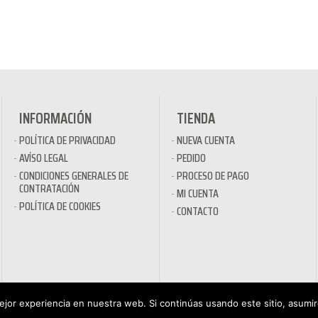
INFORMACIÓN
TIENDA
POLÍTICA DE PRIVACIDAD
NUEVA CUENTA
AVÍSO LEGAL
PEDIDO
CONDICIONES GENERALES DE
PROCESO DE PAGO
CONTRATACIÓN
MI CUENTA
POLÍTICA DE COOKIES
CONTACTO
jor experiencia en nuestra web. Si continúas usando este sitio, asumi