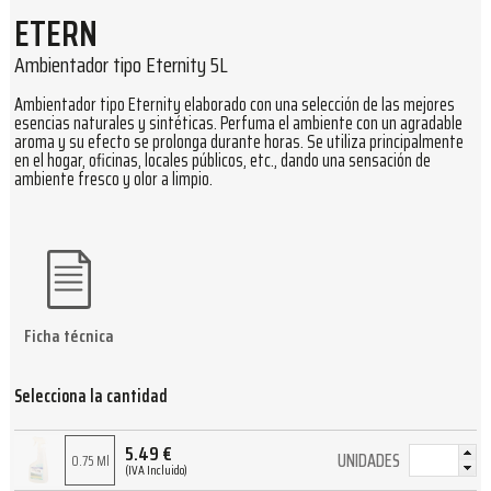
ETERN
Ambientador tipo Eternity 5L
Ambientador tipo Eternity elaborado con una selección de las mejores
esencias naturales y sintéticas. Perfuma el ambiente con un agradable
aroma y su efecto se prolonga durante horas. Se utiliza principalmente
en el hogar, oficinas, locales públicos, etc., dando una sensación de
ambiente fresco y olor a limpio.
Ficha técnica
Selecciona la cantidad
5.49
€
UNIDADES
0.75 Ml
(IVA Incluido)