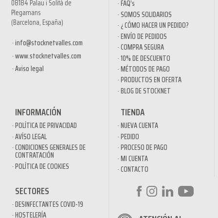
08184 Palau i Solità de
FAQ’s
Plegamans
SOMOS SOLIDARIOS
(Barcelona, España)
¿ CÓMO HACER UN PEDIDO?
ENVÍO DE PEDIDOS
info@stocknetvalles.com
COMPRA SEGURA
www.stocknetvalles.com
10% DE DESCUENTO
Aviso legal
MÉTODOS DE PAGO
PRODUCTOS EN OFERTA
BLOG DE STOCKNET
INFORMACIÓN
TIENDA
POLÍTICA DE PRIVACIDAD
NUEVA CUENTA
AVÍSO LEGAL
PEDIDO
CONDICIONES GENERALES DE
PROCESO DE PAGO
CONTRATACIÓN
MI CUENTA
POLÍTICA DE COOKIES
CONTACTO
SECTORES
DESINFECTANTES COVID-19
HOSTELERÍA