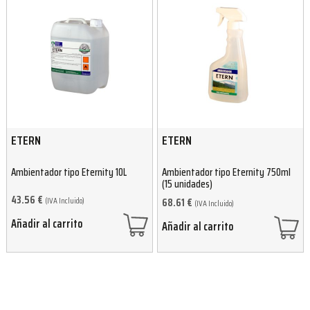
ETERN
ETERN
Ambientador tipo Eternity 10L
Ambientador tipo Eternity 750ml
(15 unidades)
43.56
€
(IVA Incluido)
68.61
€
(IVA Incluido)
Añadir al carrito
Añadir al carrito