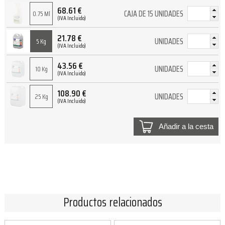
68.61
€
CAJA DE 15 UNIDADES
0.75 Ml
(IVA Incluido)
21.78
€
UNIDADES
5 Kg
(IVA Incluido)
43.56
€
UNIDADES
10 Kg
(IVA Incluido)
108.90
€
UNIDADES
25 Kg
(IVA Incluido)
Añadir a la cesta
Productos relacionados