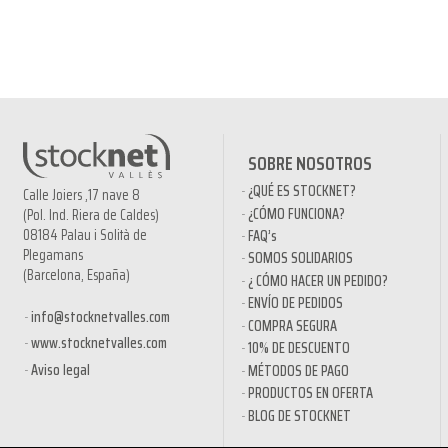
SOBRE NOSOTROS
¿QUÉ ES STOCKNET?
Calle Joiers ,17 nave 8
¿CÓMO FUNCIONA?
(Pol. Ind. Riera de Caldes)
08184 Palau i Solità de
FAQ’s
Plegamans
SOMOS SOLIDARIOS
(Barcelona, España)
¿ CÓMO HACER UN PEDIDO?
ENVÍO DE PEDIDOS
info@stocknetvalles.com
COMPRA SEGURA
www.stocknetvalles.com
10% DE DESCUENTO
Aviso legal
MÉTODOS DE PAGO
PRODUCTOS EN OFERTA
BLOG DE STOCKNET