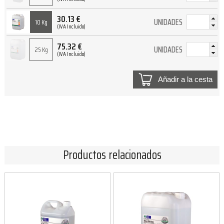
30.13
€
UNIDADES
10 Kg
(IVA Incluido)
75.32
€
UNIDADES
25 Kg
(IVA Incluido)
Añadir a la cesta
Productos relacionados