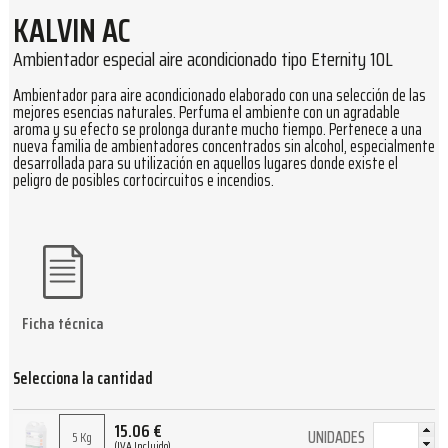
KALVIN AC
Ambientador especial aire acondicionado tipo Eternity 10L
Ambientador para aire acondicionado elaborado con una selección de las
mejores esencias naturales. Perfuma el ambiente con un agradable
aroma y su efecto se prolonga durante mucho tiempo. Pertenece a una
nueva familia de ambientadores concentrados sin alcohol, especialmente
desarrollada para su utilización en aquellos lugares donde existe el
peligro de posibles cortocircuitos e incendios.
Ficha técnica
Selecciona la cantidad
15.06
€
UNIDADES
5 Kg
(IVA Incluido)