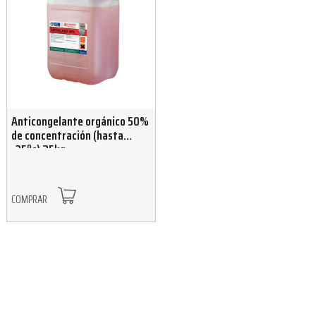
Anticongelante orgánico 50%
de concentración (hasta
-35ºc) 25kg
COMPRAR