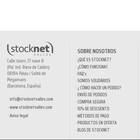
SOBRE NOSOTROS
¿QUÉ ES STOCKNET?
Calle Joiers ,17 nave 8
¿CÓMO FUNCIONA?
(Pol. Ind. Riera de Caldes)
08184 Palau i Solità de
FAQ’s
Plegamans
SOMOS SOLIDARIOS
(Barcelona, España)
¿ CÓMO HACER UN PEDIDO?
ENVÍO DE PEDIDOS
info@stocknetvalles.com
COMPRA SEGURA
www.stocknetvalles.com
10% DE DESCUENTO
Aviso legal
MÉTODOS DE PAGO
PRODUCTOS EN OFERTA
BLOG DE STOCKNET