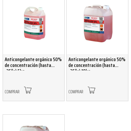
Anticongelante orgánico 50%
Anticongelante orgánico 50%
de concentración (hasta
de concentración (hasta
-35ºc) 5kg
-35ºc) 10kg
COMPRAR
COMPRAR