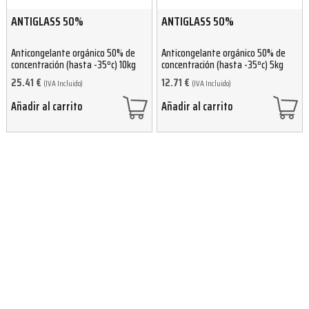
ANTIGLASS 50%
ANTIGLASS 50%
Anticongelante orgánico 50% de
Anticongelante orgánico 50% de
concentración (hasta -35ºc) 10kg
concentración (hasta -35ºc) 5kg
25.41
€
12.71
€
(IVA Incluido)
(IVA Incluido)
Añadir al carrito
Añadir al carrito