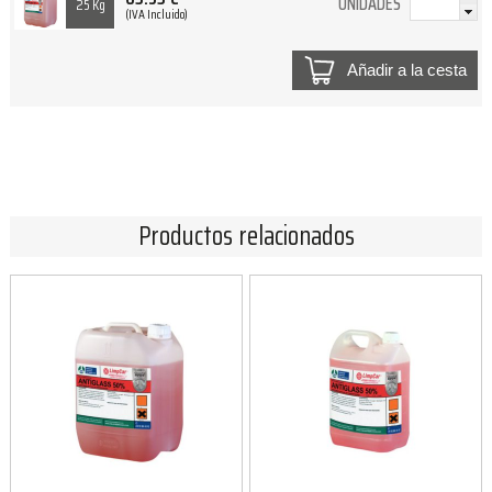
UNIDADES
25 Kg
(IVA Incluido)
Añadir a la cesta
Productos relacionados