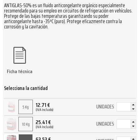
ANTIGLAS-50% es un fluido anticongelante orgánico especialmente
recomendado para su empleo en circuitos de refrigeración en vehículos.
Protege de las bajas temperaturas garantizando su poder
anticongelante hasta -35ºC (puro). Protege eficazmente contra la
corrosión y la cavitación.
Ficha técnica
Selecciona la cantidad
12.71
€
UNIDADES
5 Kg
(IVA Incluido)
25.41
€
UNIDADES
10 Kg
(IVA Incluido)
63.53
€