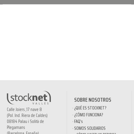
SOBRE NOSOTROS
¿QUÉ ES STOCKNET?
Calle Joiers ,17 nave 8
¿CÓMO FUNCIONA?
(Pol. Ind. Riera de Caldes)
08184 Palau i Solità de
FAQ’s
Plegamans
SOMOS SOLIDARIOS
(Barcelona, España)