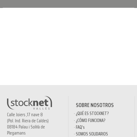
SOBRE NOSOTROS
¿QUÉ ES STOCKNET?
Calle Joiers ,17 nave 8
¿CÓMO FUNCIONA?
(Pol. Ind. Riera de Caldes)
08184 Palau i Solità de
FAQ’s
Plegamans
SOMOS SOLIDARIOS