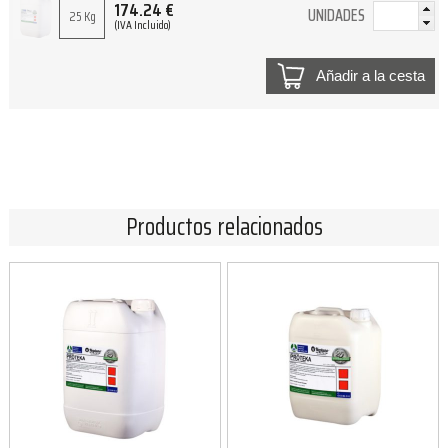
174.24
€
UNIDADES
25 Kg
(IVA Incluido)
Añadir a la cesta
Productos relacionados