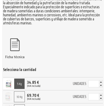
la absorción de humedad y la putrefacción de la madera tratada.
Especialmente indicado para la protección de superficies o estructuras
de madera sometidas a duras condiciones ambientales: intemperie,
humedad, ambientes marinos o corrosivos, etc. Ideal para la protección
de cubiertas de barcos, superficies y utillaje de madera sometido a
atmósferas marinas.
Ficha técnica
Selecciona la cantidad
34.85
€
UNIDADES
5 Kg
(IVA Incluido)
69.70
€
UNIDADES
10 Kg
(IVA Incluido)