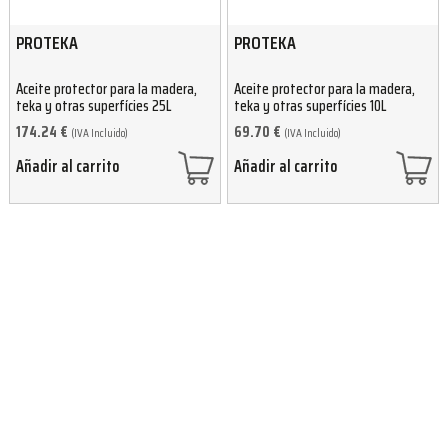
PROTEKA
PROTEKA
Aceite protector para la madera,
Aceite protector para la madera,
teka y otras superfícies 25L
teka y otras superfícies 10L
174.24
€
69.70
€
(IVA Incluido)
(IVA Incluido)
Añadir al carrito
Añadir al carrito