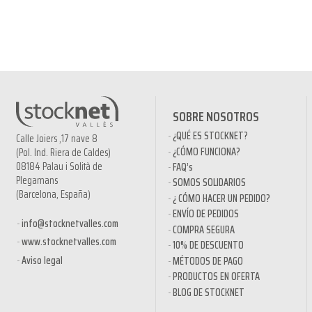
SOBRE NOSOTROS
¿QUÉ ES STOCKNET?
Calle Joiers ,17 nave 8
¿CÓMO FUNCIONA?
(Pol. Ind. Riera de Caldes)
08184 Palau i Solità de
FAQ’s
Plegamans
SOMOS SOLIDARIOS
(Barcelona, España)
¿ CÓMO HACER UN PEDIDO?
ENVÍO DE PEDIDOS
info@stocknetvalles.com
COMPRA SEGURA
www.stocknetvalles.com
10% DE DESCUENTO
Aviso legal
MÉTODOS DE PAGO
PRODUCTOS EN OFERTA
BLOG DE STOCKNET