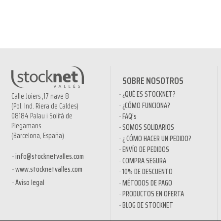
SOBRE NOSOTROS
¿QUÉ ES STOCKNET?
Calle Joiers ,17 nave 8
¿CÓMO FUNCIONA?
(Pol. Ind. Riera de Caldes)
08184 Palau i Solità de
FAQ’s
Plegamans
SOMOS SOLIDARIOS
(Barcelona, España)
¿ CÓMO HACER UN PEDIDO?
ENVÍO DE PEDIDOS
info@stocknetvalles.com
COMPRA SEGURA
www.stocknetvalles.com
10% DE DESCUENTO
Aviso legal
MÉTODOS DE PAGO
PRODUCTOS EN OFERTA
BLOG DE STOCKNET