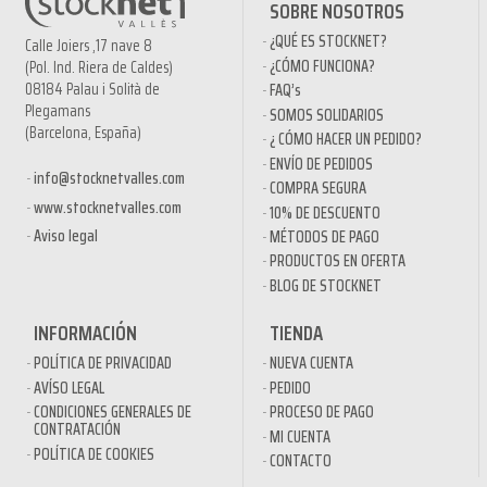
SOBRE NOSOTROS
¿QUÉ ES STOCKNET?
Calle Joiers ,17 nave 8
¿CÓMO FUNCIONA?
(Pol. Ind. Riera de Caldes)
08184 Palau i Solità de
FAQ’s
Plegamans
SOMOS SOLIDARIOS
(Barcelona, España)
¿ CÓMO HACER UN PEDIDO?
ENVÍO DE PEDIDOS
info@stocknetvalles.com
COMPRA SEGURA
www.stocknetvalles.com
10% DE DESCUENTO
Aviso legal
MÉTODOS DE PAGO
PRODUCTOS EN OFERTA
BLOG DE STOCKNET
INFORMACIÓN
TIENDA
POLÍTICA DE PRIVACIDAD
NUEVA CUENTA
AVÍSO LEGAL
PEDIDO
CONDICIONES GENERALES DE
PROCESO DE PAGO
CONTRATACIÓN
MI CUENTA
POLÍTICA DE COOKIES
CONTACTO