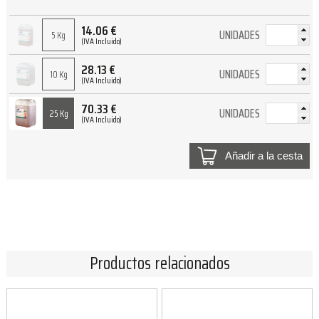
14.06
€
UNIDADES
5 Kg
(IVA Incluido)
28.13
€
UNIDADES
10 Kg
(IVA Incluido)
70.33
€
UNIDADES
25 Kg
(IVA Incluido)
Añadir a la cesta
Productos relacionados