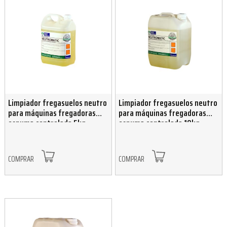
Limpiador fregasuelos neutro
Limpiador fregasuelos neutro
para máquinas fregadoras
para máquinas fregadoras
espuma controlada 5kg
espuma controlada 10kg
COMPRAR
COMPRAR