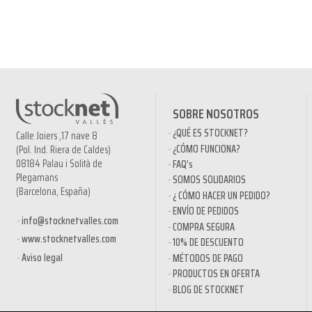
SOBRE NOSOTROS
¿QUÉ ES STOCKNET?
Calle Joiers ,17 nave 8
¿CÓMO FUNCIONA?
(Pol. Ind. Riera de Caldes)
08184 Palau i Solità de
FAQ’s
Plegamans
SOMOS SOLIDARIOS
(Barcelona, España)
¿ CÓMO HACER UN PEDIDO?
ENVÍO DE PEDIDOS
info@stocknetvalles.com
COMPRA SEGURA
www.stocknetvalles.com
10% DE DESCUENTO
Aviso legal
MÉTODOS DE PAGO
PRODUCTOS EN OFERTA
BLOG DE STOCKNET