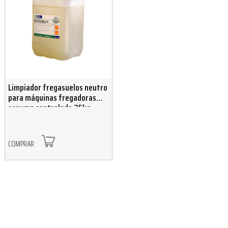
Limpiador fregasuelos neutro
para máquinas fregadoras
espuma controlada 25kg
COMPRAR