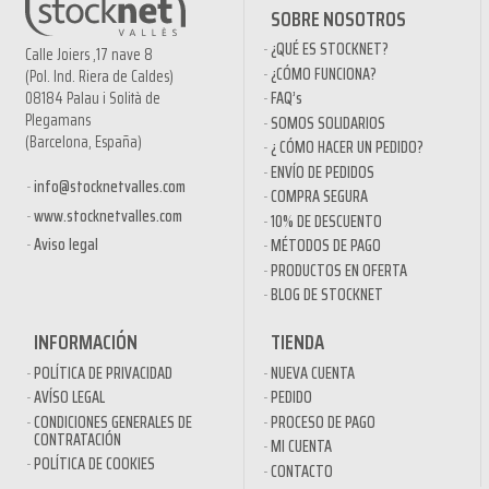
SOBRE NOSOTROS
¿QUÉ ES STOCKNET?
Calle Joiers ,17 nave 8
¿CÓMO FUNCIONA?
(Pol. Ind. Riera de Caldes)
08184 Palau i Solità de
FAQ’s
Plegamans
SOMOS SOLIDARIOS
(Barcelona, España)
¿ CÓMO HACER UN PEDIDO?
ENVÍO DE PEDIDOS
info@stocknetvalles.com
COMPRA SEGURA
www.stocknetvalles.com
10% DE DESCUENTO
Aviso legal
MÉTODOS DE PAGO
PRODUCTOS EN OFERTA
BLOG DE STOCKNET
INFORMACIÓN
TIENDA
POLÍTICA DE PRIVACIDAD
NUEVA CUENTA
AVÍSO LEGAL
PEDIDO
CONDICIONES GENERALES DE
PROCESO DE PAGO
CONTRATACIÓN
MI CUENTA
POLÍTICA DE COOKIES
CONTACTO