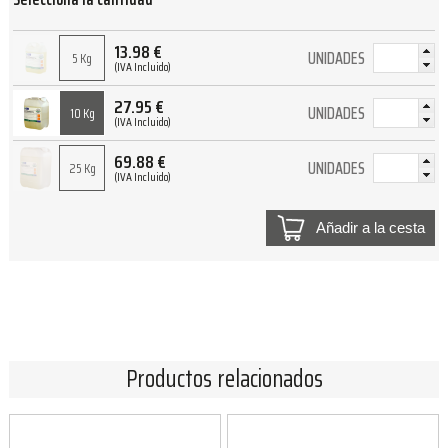
13.98
€
UNIDADES
5 Kg
(IVA Incluido)
27.95
€
UNIDADES
10 Kg
(IVA Incluido)
69.88
€
UNIDADES
25 Kg
(IVA Incluido)
Añadir a la cesta
Productos relacionados