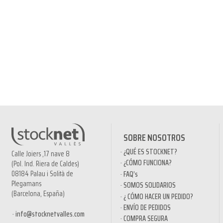
SOBRE NOSOTROS
¿QUÉ ES STOCKNET?
Calle Joiers ,17 nave 8
¿CÓMO FUNCIONA?
(Pol. Ind. Riera de Caldes)
08184 Palau i Solità de
FAQ’s
Plegamans
SOMOS SOLIDARIOS
(Barcelona, España)
¿ CÓMO HACER UN PEDIDO?
ENVÍO DE PEDIDOS
info@stocknetvalles.com
COMPRA SEGURA