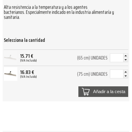
Alta resistencia a la temperatura y a los agentes
bacterianos. Especialmente indicado en la industria alimentaría y
sanitaria.
Selecciona la cantidad
15.71
€
(65 cm) UNIDADES
(IVA Incluido)
16.83
€
(75 cm) UNIDADES
(IVA Incluido)
Añadir a la cesta