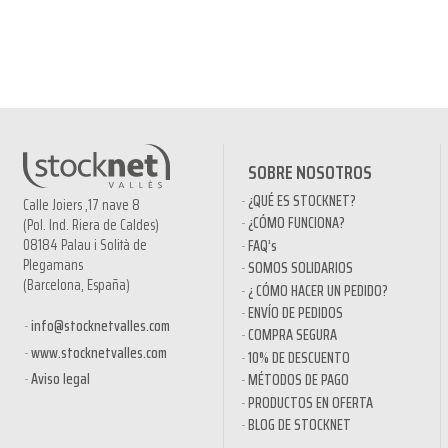
SOBRE NOSOTROS
¿QUÉ ES STOCKNET?
Calle Joiers ,17 nave 8
¿CÓMO FUNCIONA?
(Pol. Ind. Riera de Caldes)
08184 Palau i Solità de
FAQ’s
Plegamans
SOMOS SOLIDARIOS
(Barcelona, España)
¿ CÓMO HACER UN PEDIDO?
ENVÍO DE PEDIDOS
info@stocknetvalles.com
COMPRA SEGURA
www.stocknetvalles.com
10% DE DESCUENTO
Aviso legal
MÉTODOS DE PAGO
PRODUCTOS EN OFERTA
BLOG DE STOCKNET