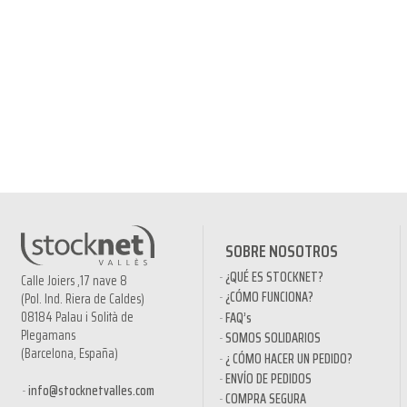
SOBRE NOSOTROS
¿QUÉ ES STOCKNET?
Calle Joiers ,17 nave 8
¿CÓMO FUNCIONA?
(Pol. Ind. Riera de Caldes)
08184 Palau i Solità de
FAQ’s
Plegamans
SOMOS SOLIDARIOS
(Barcelona, España)
¿ CÓMO HACER UN PEDIDO?
ENVÍO DE PEDIDOS
info@stocknetvalles.com
COMPRA SEGURA