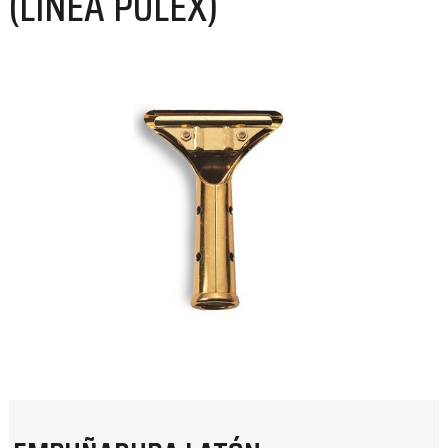
(LÍNEA PULEX)