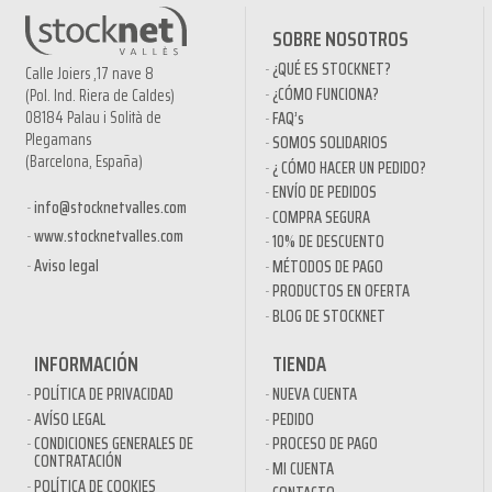
SOBRE NOSOTROS
¿QUÉ ES STOCKNET?
Calle Joiers ,17 nave 8
¿CÓMO FUNCIONA?
(Pol. Ind. Riera de Caldes)
08184 Palau i Solità de
FAQ’s
Plegamans
SOMOS SOLIDARIOS
(Barcelona, España)
¿ CÓMO HACER UN PEDIDO?
ENVÍO DE PEDIDOS
info@stocknetvalles.com
COMPRA SEGURA
www.stocknetvalles.com
10% DE DESCUENTO
Aviso legal
MÉTODOS DE PAGO
PRODUCTOS EN OFERTA
BLOG DE STOCKNET
INFORMACIÓN
TIENDA
POLÍTICA DE PRIVACIDAD
NUEVA CUENTA
AVÍSO LEGAL
PEDIDO
CONDICIONES GENERALES DE
PROCESO DE PAGO
CONTRATACIÓN
MI CUENTA
POLÍTICA DE COOKIES