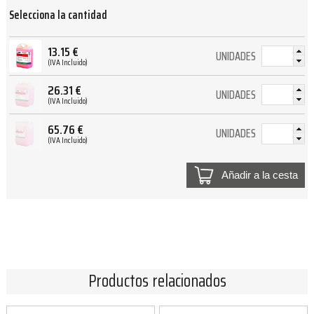
Selecciona la cantidad
13.15
€
UNIDADES
(IVA Incluido)
26.31
€
UNIDADES
(IVA Incluido)
65.76
€
UNIDADES
(IVA Incluido)
Añadir a la cesta
Productos relacionados