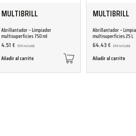
MULTIBRILL
MULTIBRILL
Abrillantador – Limpiador
Abrillantador – Limpi
multisuperficies 750 ml
multisuperficies 25 L
4.51
€
64.43
€
(IVA Incluido)
(IVA Incluido)
Añadir al carrito
Añadir al carrito