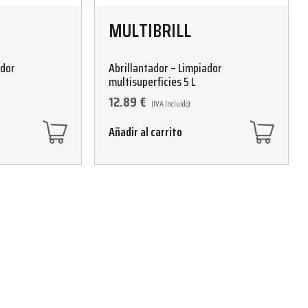
MULTIBRILL
ador
Abrillantador – Limpiador
multisuperficies 5 L
12.89
€
(IVA Incluido)
Añadir al carrito