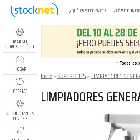
¿QUÉ ES STOCKNET?
¿CÓMO FUNCI
MAX
GEL
HIDROALCOHÓLICO
* Todos los p
HOGAR
Inicio
SUPERFICIES
LIMPIADORES GENERALES DE SUPE
LIMPIADORES GENERA
OFERTAS
DESINFECTANTES
COVID-19