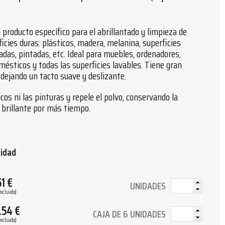
 producto específico para el abrillantado y limpieza de
ficies duras: plásticos, madera, melanina, superficies
adas, pintadas, etc. Ideal para muebles, ordenadores,
mésticos y todas las superficies lavables. Tiene gran
 dejando un tacto suave y deslizante.
cos ni las pinturas y repele el polvo, conservando la
y brillante por más tiempo.
tidad
51
€
UNIDADES
Incluido)
.54
€
CAJA DE 6 UNIDADES
Incluido)