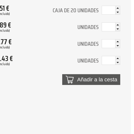
.51
€
CAJA DE 20 UNIDADES
Incluido)
.89
€
UNIDADES
Incluido)
.77
€
UNIDADES
Incluido)
.43
€
UNIDADES
Incluido)
Añadir a la cesta