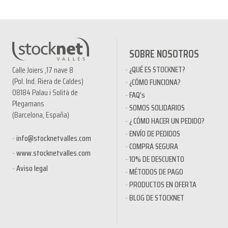
SOBRE NOSOTROS
¿QUÉ ES STOCKNET?
Calle Joiers ,17 nave 8
(Pol. Ind. Riera de Caldes)
¿CÓMO FUNCIONA?
08184 Palau i Solità de
FAQ’s
Plegamans
SOMOS SOLIDARIOS
(Barcelona, España)
¿ CÓMO HACER UN PEDIDO?
ENVÍO DE PEDIDOS
info@stocknetvalles.com
COMPRA SEGURA
www.stocknetvalles.com
10% DE DESCUENTO
Aviso legal
MÉTODOS DE PAGO
PRODUCTOS EN OFERTA
BLOG DE STOCKNET