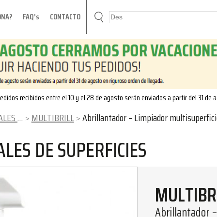
ONA?
FAQ’s
CONTACTO
edidos recibidos entre el 10 y el 28 de agosto serán enviados a partir del 31 de 
RFICIES
MULTIBRILL
Abrillantador – Limpiador multisuperficies 750 ml (ca
LES DE SUPERFICIES
MULTIBR
Abrillantador –