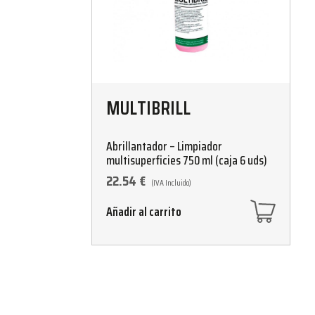
MULTIBRILL
Abrillantador – Limpiador
multisuperficies 750 ml (caja 6 uds)
22.54
€
(IVA Incluido)
Añadir al carrito