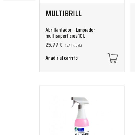
MULTIBRILL
Abrillantador – Limpiador
multisuperficies 10 L
25.77
€
(IVA Incluido)
Añadir al carrito