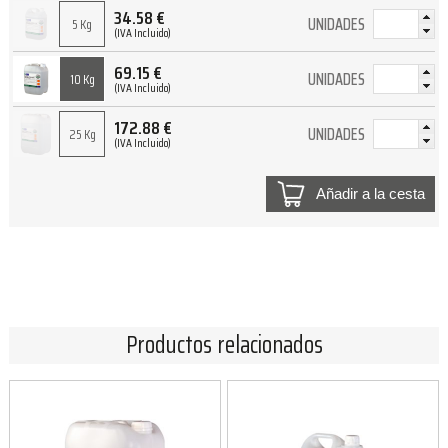
34.58
€
UNIDADES
5 Kg
(IVA Incluido)
69.15
€
UNIDADES
10 Kg
(IVA Incluido)
172.88
€
UNIDADES
25 Kg
(IVA Incluido)
Añadir a la cesta
Productos relacionados