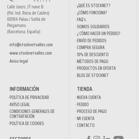
¿QUÉ ES STOCKNET?
Calle Joiers ,17 nave 8
¿CÓMO FUNCIONA?
(Pol. Ind. Riera de Caldes)
08184 Palau i Solità de
FAQ’s
Plegamans
SOMOS SOLIDARIOS
(Barcelona, España)
¿ CÓMO HACER UN PEDIDO?
ENVÍO DE PEDIDOS
info@stocknetvalles.com
COMPRA SEGURA
www.stocknetvalles.com
10% DE DESCUENTO
Aviso legal
MÉTODOS DE PAGO
PRODUCTOS EN OFERTA
BLOG DE STOCKNET
INFORMACIÓN
TIENDA
POLÍTICA DE PRIVACIDAD
NUEVA CUENTA
AVÍSO LEGAL
PEDIDO
CONDICIONES GENERALES DE
PROCESO DE PAGO
CONTRATACIÓN
MI CUENTA
POLÍTICA DE COOKIES
CONTACTO