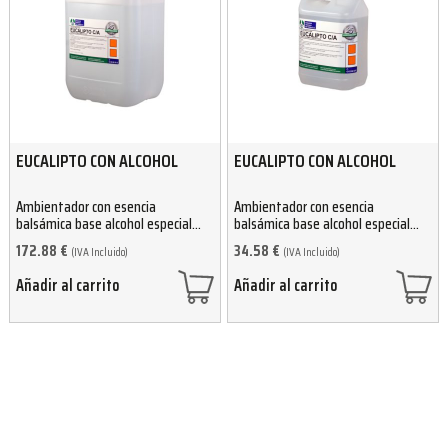
EUCALIPTO CON ALCOHOL
EUCALIPTO CON ALCOHOL
Ambientador con esencia
Ambientador con esencia
balsámica base alcohol especial
balsámica base alcohol especial
saunas 25L
saunas 5L
172.88
€
34.58
€
(IVA Incluido)
(IVA Incluido)
Añadir al carrito
Añadir al carrito