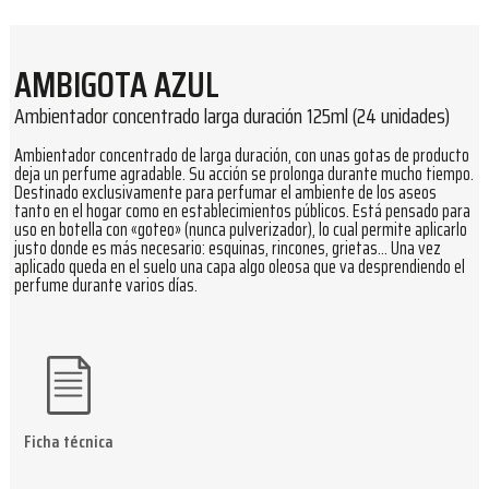
AMBIGOTA AZUL
Ambientador concentrado larga duración 125ml (24 unidades)
Ambientador concentrado de larga duración, con unas gotas de producto
deja un perfume agradable. Su acción se prolonga durante mucho tiempo.
Destinado exclusivamente para perfumar el ambiente de los aseos
tanto en el hogar como en establecimientos públicos. Está pensado para
uso en botella con «goteo» (nunca pulverizador), lo cual permite aplicarlo
justo donde es más necesario: esquinas, rincones, grietas… Una vez
aplicado queda en el suelo una capa algo oleosa que va desprendiendo el
perfume durante varios días.
Ficha técnica