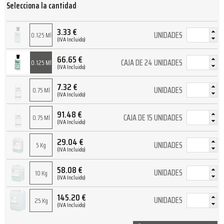
Selecciona la cantidad
3.33
€
UNIDADES
0.125 Ml
(IVA Incluido)
66.65
€
CAJA DE 24 UNIDADES
0.125 Ml
(IVA Incluido)
7.32
€
UNIDADES
0.75 Ml
(IVA Incluido)
91.48
€
CAJA DE 15 UNIDADES
0.75 Ml
(IVA Incluido)
29.04
€
UNIDADES
5 Kg
(IVA Incluido)
58.08
€
UNIDADES
10 Kg
(IVA Incluido)
145.20
€
UNIDADES
25 Kg
(IVA Incluido)