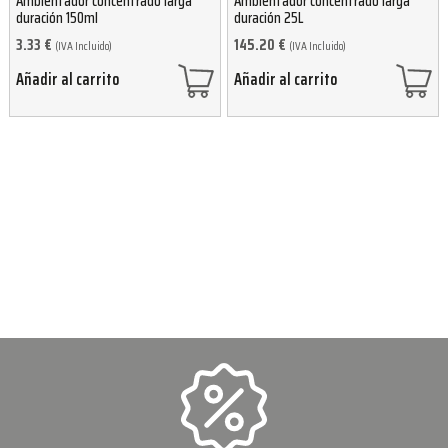
Ambientador concentrado larga
Ambientador concentrado larga
duración 150ml
duración 25L
3.33
€
145.20
€
(IVA Incluido)
(IVA Incluido)
Añadir al carrito
Añadir al carrito