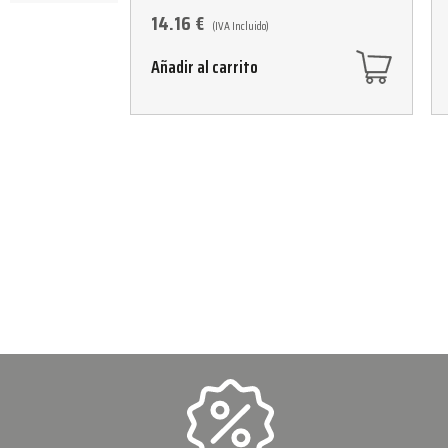
14.16
€
(IVA Incluido)
Añadir al carrito