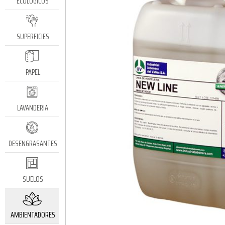
ECOLÓGICOS
SUPERFICIES
PAPEL
LAVANDERIA
DESENGRASANTES
SUELOS
AMBIENTADORES