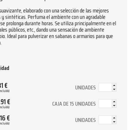
uavizante, elaborado con una selección de las mejores
s y sintéticas. Perfuma el ambiente con un agradable
se prolonga durante horas. Se utiliza principalmente en el
ocales públicos, etc., dando una sensación de ambiente
mpio. Ideal para pulverizar en sabanas o armarios para que
.
tidad
31
€
UNIDADES
Incluido)
.91
€
CAJA DE 15 UNIDADES
Incluido)
.16
€
UNIDADES
Incluido)