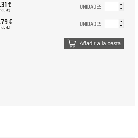
.31
€
UNIDADES
Incluido)
.79
€
UNIDADES
Incluido)
Añadir a la cesta