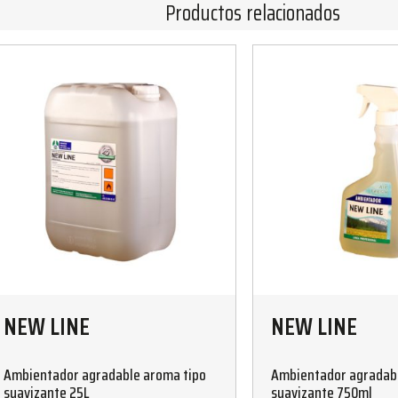
Productos relacionados
NEW LINE
NEW LINE
Ambientador agradable aroma tipo
Ambientador agradabl
suavizante 25L
suavizante 750ml