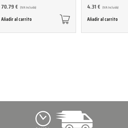
70.79
€
4.31
€
(IVA Incluido)
(IVA Incluido)
Añadir al carrito
Añadir al carrito