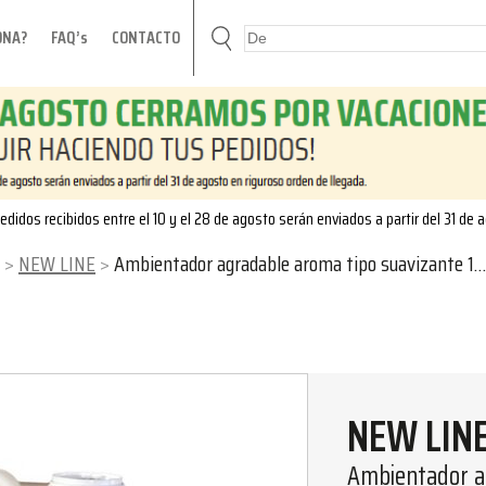
ONA?
FAQ’s
CONTACTO
edidos recibidos entre el 10 y el 28 de agosto serán enviados a partir del 31 de 
NEW LINE
Ambientador agradable aroma tipo suavizante 10L
NEW LIN
Ambientador a