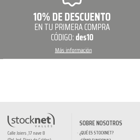
10% DE DESCUENTO
EN TU PRIMERA COMPRA
CÓDIGO:
des10
Más información
SOBRE NOSOTROS
¿QUÉ ES STOCKNET?
Calle Joiers ,17 nave 8
(Pol. Ind. Riera de Caldes)