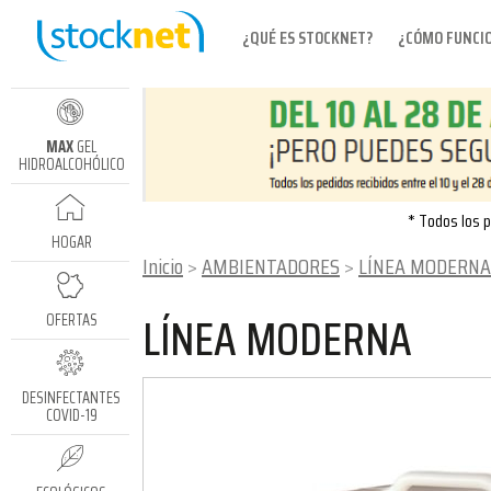
¿QUÉ ES STOCKNET?
¿CÓMO FUNCI
MAX
GEL
HIDROALCOHÓLICO
* Todos los p
HOGAR
Inicio
AMBIENTADORES
LÍNEA MODERNA
LÍNEA MODERNA
OFERTAS
DESINFECTANTES
COVID-19