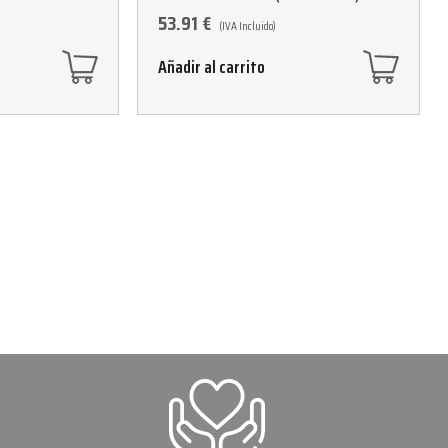
53.91
€
(IVA Incluido)
Añadir al carrito