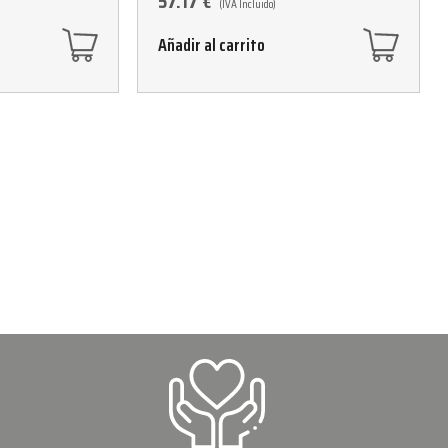
57.17
€
(IVA Incluido)
Añadir al carrito