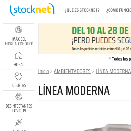
¿QUÉ ES STOCKNET?
¿CÓMO FUNCI
MAX
GEL
HIDROALCOHÓLICO
* Todos los p
HOGAR
Inicio
AMBIENTADORES
LÍNEA MODERNA
LÍNEA MODERNA
OFERTAS
DESINFECTANTES
COVID-19