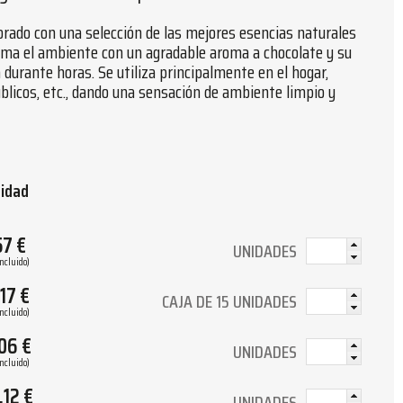
rado con una selección de las mejores esencias naturales
uma el ambiente con un agradable aroma a chocolate y su
 durante horas. Se utiliza principalmente en el hogar,
públicos, etc., dando una sensación de ambiente limpio y
tidad
57
€
UNIDADES
Incluido)
.17
€
CAJA DE 15 UNIDADES
Incluido)
.06
€
UNIDADES
Incluido)
.12
€
UNIDADES