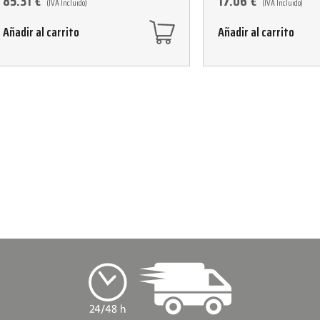
85.31
€
17.06
€
(IVA Incluido)
(IVA Incluido)
Añadir al carrito
Añadir al carrito