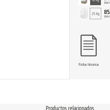
(IVA 
85
25 Kg
(IVA 
Ficha técnica
Productos relacionados