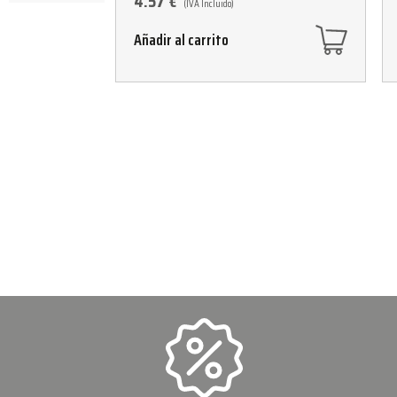
4.57
€
(IVA Incluido)
Añadir al carrito