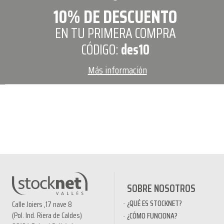
10% DE DESCUENTO
EN TU PRIMERA COMPRA
CÓDIGO:
des10
Más información
SOBRE NOSOTROS
¿QUÉ ES STOCKNET?
Calle Joiers ,17 nave 8
(Pol. Ind. Riera de Caldes)
¿CÓMO FUNCIONA?