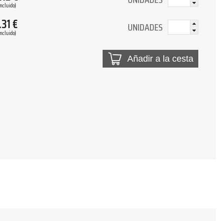
Incluido)
.31
€
UNIDADES
Incluido)
Añadir a la cesta