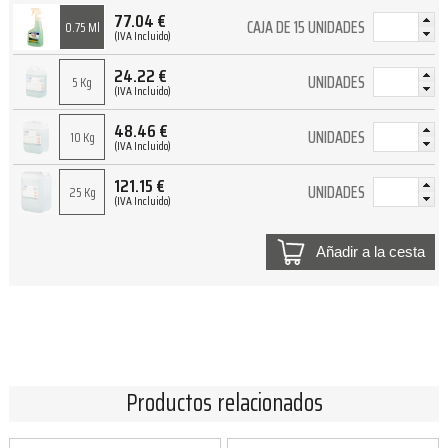
77.04
€
CAJA DE 15 UNIDADES
0.75 Ml
(IVA Incluido)
24.22
€
UNIDADES
5 Kg
(IVA Incluido)
48.46
€
UNIDADES
10 Kg
(IVA Incluido)
121.15
€
UNIDADES
25 Kg
(IVA Incluido)
Añadir a la cesta
Productos relacionados