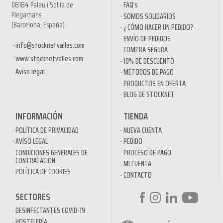
08184 Palau i Solità de
FAQ’s
Plegamans
SOMOS SOLIDARIOS
(Barcelona, España)
¿ CÓMO HACER UN PEDIDO?
ENVÍO DE PEDIDOS
info@stocknetvalles.com
COMPRA SEGURA
www.stocknetvalles.com
10% DE DESCUENTO
Aviso legal
MÉTODOS DE PAGO
PRODUCTOS EN OFERTA
BLOG DE STOCKNET
INFORMACIÓN
TIENDA
POLÍTICA DE PRIVACIDAD
NUEVA CUENTA
AVÍSO LEGAL
PEDIDO
CONDICIONES GENERALES DE
PROCESO DE PAGO
CONTRATACIÓN
MI CUENTA
POLÍTICA DE COOKIES
CONTACTO
SECTORES
DESINFECTANTES COVID-19
HOSTELERÍA