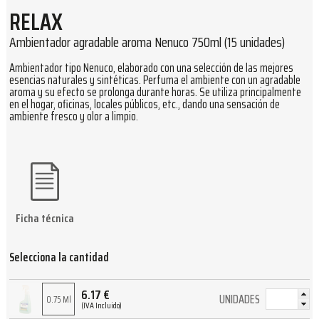
RELAX
Ambientador agradable aroma Nenuco 750ml (15 unidades)
Ambientador tipo Nenuco, elaborado con una selección de las mejores
esencias naturales y sintéticas. Perfuma el ambiente con un agradable
aroma y su efecto se prolonga durante horas. Se utiliza principalmente
en el hogar, oficinas, locales públicos, etc., dando una sensación de
ambiente fresco y olor a limpio.
Ficha técnica
Selecciona la cantidad
6.17
€
UNIDADES
0.75 Ml
(IVA Incluido)