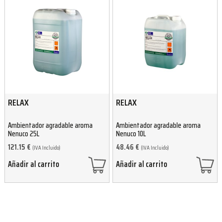
RELAX
RELAX
Ambientador agradable aroma
Ambientador agradable aroma
Nenuco 25L
Nenuco 10L
121.15
€
48.46
€
(IVA Incluido)
(IVA Incluido)
Añadir al carrito
Añadir al carrito