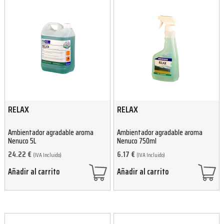
RELAX
RELAX
Ambientador agradable aroma
Ambientador agradable aroma
Nenuco 5L
Nenuco 750ml
24.22
€
6.17
€
(IVA Incluido)
(IVA Incluido)
Añadir al carrito
Añadir al carrito