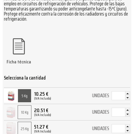
empleo en circuitos de refrigeración de vehículos. Protege de las bajas
temperaturas garantizando su poder anticongelante hasta -15ºC (puro).
Protege eficazmente contra la corrosión de los radiadores y circuitos de
refrigeración.
Ficha técnica
Selecciona la cantidad
10.25
€
UNIDADES
5 Kg
(IVA Incluido)
20.51
€
UNIDADES
10 Kg
(IVA Incluido)
51.27
€
UNIDADES
25 Kg
(IVA Incluido)