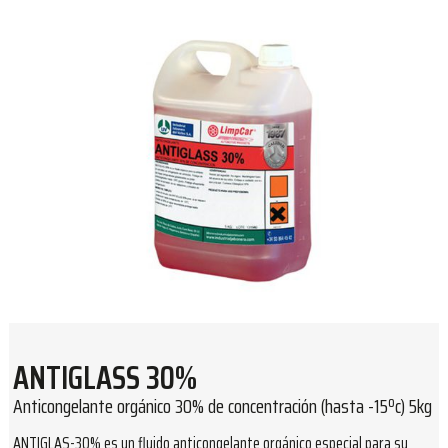
ANTIGLASS 30%
Anticongelante orgánico 30% de concentración (hasta -15ºc) 5kg
ANTIGLAS-30% es un fluido anticongelante orgánico especial para su