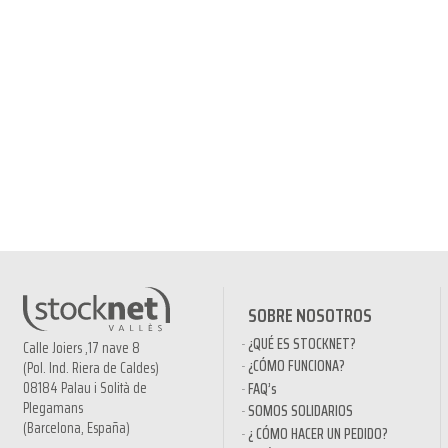
SOBRE NOSOTROS
¿QUÉ ES STOCKNET?
Calle Joiers ,17 nave 8
¿CÓMO FUNCIONA?
(Pol. Ind. Riera de Caldes)
08184 Palau i Solità de
FAQ’s
Plegamans
SOMOS SOLIDARIOS
(Barcelona, España)
¿ CÓMO HACER UN PEDIDO?