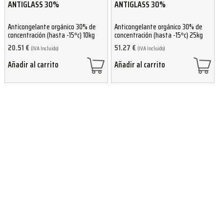
ANTIGLASS 30%
ANTIGLASS 30%
Anticongelante orgánico 30% de
Anticongelante orgánico 30% de
concentración (hasta -15ºc) 10kg
concentración (hasta -15ºc) 25kg
20.51
€
51.27
€
(IVA Incluido)
(IVA Incluido)
Añadir al carrito
Añadir al carrito