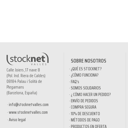
SOBRE NOSOTROS
¿QUÉ ES STOCKNET?
Calle Joiers ,17 nave 8
¿CÓMO FUNCIONA?
(Pol. Ind. Riera de Caldes)
08184 Palau i Solità de
FAQ’s
Plegamans
SOMOS SOLIDARIOS
(Barcelona, España)
¿ CÓMO HACER UN PEDIDO?
ENVÍO DE PEDIDOS
info@stocknetvalles.com
COMPRA SEGURA
www.stocknetvalles.com
10% DE DESCUENTO
Aviso legal
MÉTODOS DE PAGO
PRODUCTOS EN OFERTA