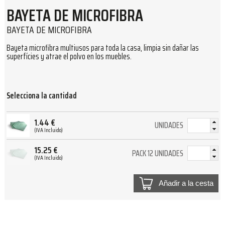
BAYETA DE MICROFIBRA
BAYETA DE MICROFIBRA
Bayeta microfibra multiusos para toda la casa, limpia sin dañar las
superfícies y atrae el polvo en los muebles.
Selecciona la cantidad
1.44
€
UNIDADES
(IVA Incluido)
15.25
€
PACK 12 UNIDADES
(IVA Incluido)
Añadir a la cesta