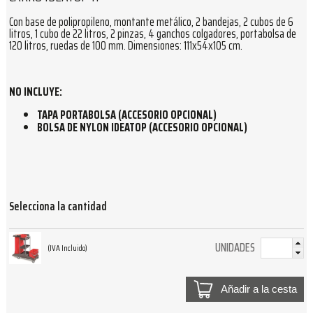
Con base de polipropileno, montante metálico, 2 bandejas, 2 cubos de 6
litros, 1 cubo de 22 litros, 2 pinzas, 4 ganchos colgadores, portabolsa de
120 litros, ruedas de 100 mm. Dimensiones: 111x54x105 cm.
NO INCLUYE:
TAPA PORTABOLSA (ACCESORIO OPCIONAL)
BOLSA DE NYLON IDEATOP (ACCESORIO OPCIONAL)
Selecciona la cantidad
UNIDADES
(IVA Incluido)
Añadir a la cesta