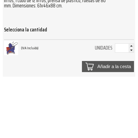
litros, 1 cubo de 12 litros, prensa de plástico, ruedas de 80
mm. Dimensiones: 61x46x88 cm.
Selecciona la cantidad
UNIDADES
(IVA Incluido)
Añadir a la cesta