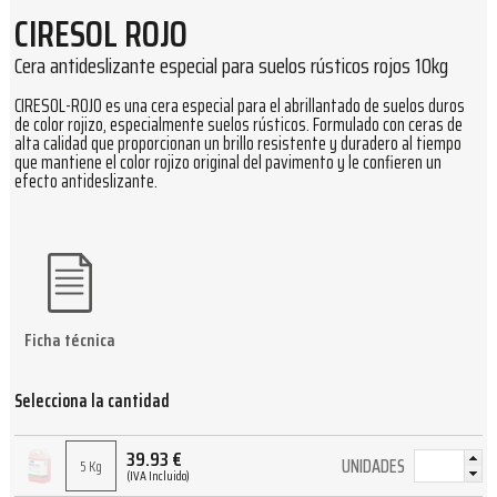
CIRESOL ROJO
Cera antideslizante especial para suelos rústicos rojos 10kg
CIRESOL-ROJO es una cera especial para el abrillantado de suelos duros
de color rojizo, especialmente suelos rústicos. Formulado con ceras de
alta calidad que proporcionan un brillo resistente y duradero al tiempo
que mantiene el color rojizo original del pavimento y le confieren un
efecto antideslizante.
Ficha técnica
Selecciona la cantidad
39.93
€
UNIDADES
5 Kg
(IVA Incluido)