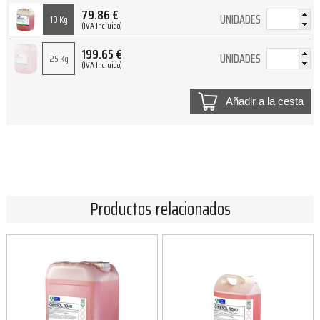
79.86
€
UNIDADES
10 Kg
(IVA Incluido)
199.65
€
UNIDADES
25 Kg
(IVA Incluido)
Añadir a la cesta
Productos relacionados