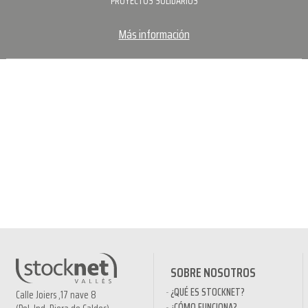
PROYECTOS SOLIDARIOS
Más información
SOBRE NOSOTROS
¿QUÉ ES STOCKNET?
Calle Joiers ,17 nave 8
¿CÓMO FUNCIONA?