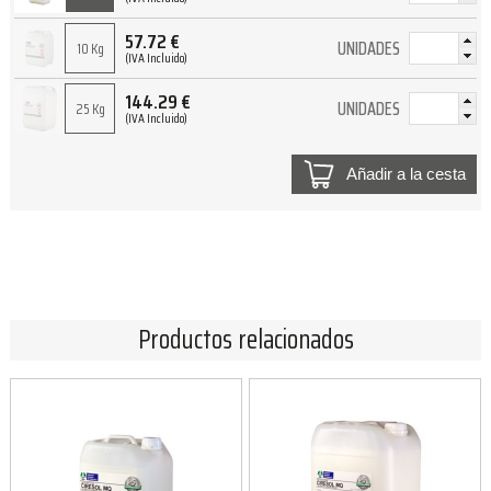
57.72
€
UNIDADES
10 Kg
(IVA Incluido)
144.29
€
UNIDADES
25 Kg
(IVA Incluido)
Añadir a la cesta
Productos relacionados