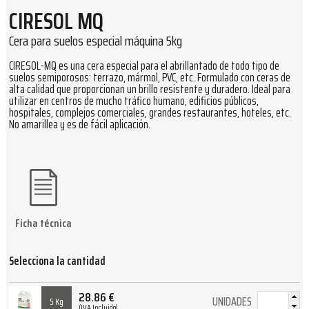
CIRESOL MQ
Cera para suelos especial máquina 5kg
CIRESOL-MQ es una cera especial para el abrillantado de todo tipo de
suelos semiporosos: terrazo, mármol, PVC, etc. Formulado con ceras de
alta calidad que proporcionan un brillo resistente y duradero. Ideal para
utilizar en centros de mucho tráfico humano, edificios públicos,
hospitales, complejos comerciales, grandes restaurantes, hoteles, etc.
No amarillea y es de fácil aplicación.
Ficha técnica
Selecciona la cantidad
28.86
€
UNIDADES
5 Kg
(IVA Incluido)