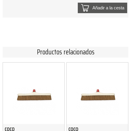
Añadir a la cesta
Productos relacionados
COCO
COCO