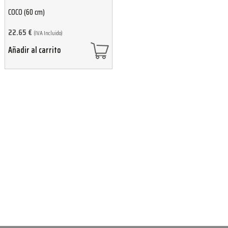
COCO (60 cm)
22.65
€
(IVA Incluido)
Añadir al carrito