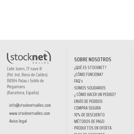
SOBRE NOSOTROS
¿QUÉ ES STOCKNET?
Calle Joiers ,17 nave 8
¿CÓMO FUNCIONA?
(Pol. Ind. Riera de Caldes)
08184 Palau i Solità de
FAQ’s
Plegamans
SOMOS SOLIDARIOS
(Barcelona, España)
¿ CÓMO HACER UN PEDIDO?
ENVÍO DE PEDIDOS
info@stocknetvalles.com
COMPRA SEGURA
www.stocknetvalles.com
10% DE DESCUENTO
Aviso legal
MÉTODOS DE PAGO
PRODUCTOS EN OFERTA