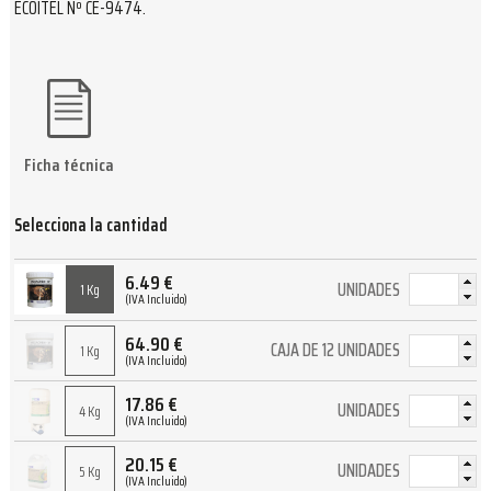
ECOITEL Nº CE-9474.
Ficha técnica
Selecciona la cantidad
6.49
€
UNIDADES
1 Kg
(IVA Incluido)
64.90
€
CAJA DE 12 UNIDADES
1 Kg
(IVA Incluido)
17.86
€
UNIDADES
4 Kg
(IVA Incluido)
20.15
€
UNIDADES
5 Kg
(IVA Incluido)