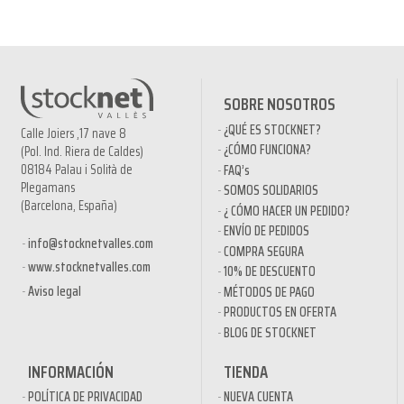
SOBRE NOSOTROS
¿QUÉ ES STOCKNET?
Calle Joiers ,17 nave 8
¿CÓMO FUNCIONA?
(Pol. Ind. Riera de Caldes)
08184 Palau i Solità de
FAQ’s
Plegamans
SOMOS SOLIDARIOS
(Barcelona, España)
¿ CÓMO HACER UN PEDIDO?
ENVÍO DE PEDIDOS
info@stocknetvalles.com
COMPRA SEGURA
www.stocknetvalles.com
10% DE DESCUENTO
Aviso legal
MÉTODOS DE PAGO
PRODUCTOS EN OFERTA
BLOG DE STOCKNET
INFORMACIÓN
TIENDA
POLÍTICA DE PRIVACIDAD
NUEVA CUENTA