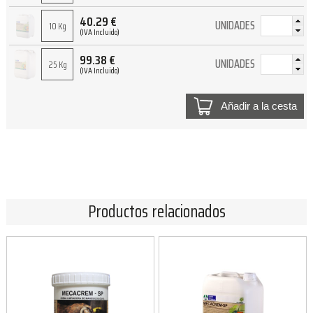
40.29
€
UNIDADES
10 Kg
(IVA Incluido)
99.38
€
UNIDADES
25 Kg
(IVA Incluido)
Añadir a la cesta
Productos relacionados