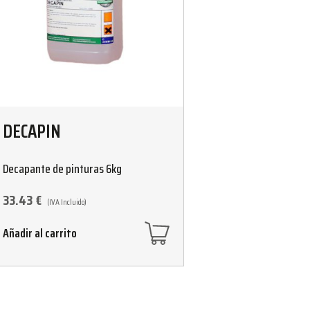
DECAPIN
Decapante de pinturas 6kg
33.43
€
(IVA Incluido)
Añadir al carrito