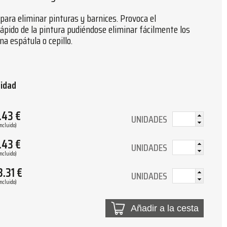
para eliminar pinturas y barnices. Provoca el
pido de la pintura pudiéndose eliminar fácilmente los
a espátula o cepillo.
tidad
.43
€
UNIDADES
Incluido)
.43
€
UNIDADES
Incluido)
8.31
€
UNIDADES
Incluido)
Añadir a la cesta