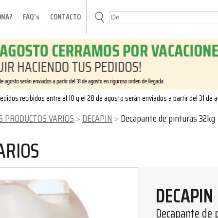
ONA?
FAQ’s
CONTACTO
edidos recibidos entre el 10 y el 28 de agosto serán enviados a partir del 31 de 
S PRODUCTOS VARIOS
DECAPIN
Decapante de pinturas 32kg
ARIOS
DECAPIN
Decapante de 