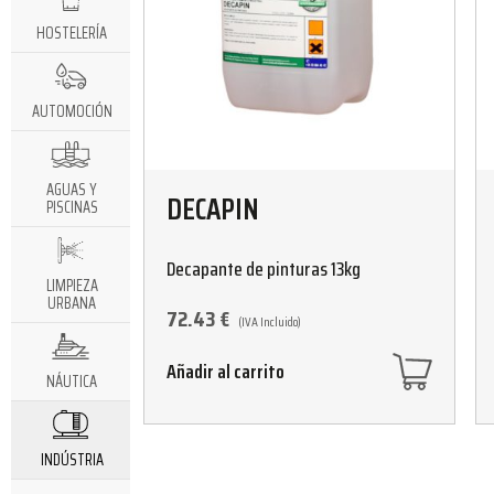
HOSTELERÍA
AUTOMOCIÓN
AGUAS Y
DECAPIN
PISCINAS
Decapante de pinturas 13kg
LIMPIEZA
URBANA
72.43
€
(IVA Incluido)
Añadir al carrito
NÁUTICA
INDÚSTRIA