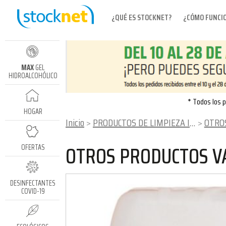
¿QUÉ ES STOCKNET?
¿CÓMO FUNCI
MAX
GEL
HIDROALCOHÓLICO
* Todos los p
HOGAR
Inicio
PRODUCTOS DE LIMPIEZA INDUSTRIAL
OTRO
OTROS PRODUCTOS V
OFERTAS
DESINFECTANTES
COVID-19