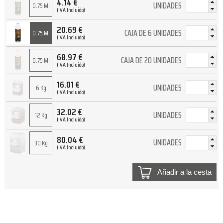
4.14
€
UNIDADES
0.75 Ml
(IVA Incluido)
20.69
€
CAJA DE 6 UNIDADES
0.75 Ml
(IVA Incluido)
68.97
€
CAJA DE 20 UNIDADES
0.75 Ml
(IVA Incluido)
16.01
€
UNIDADES
6 Kg
(IVA Incluido)
32.02
€
UNIDADES
12 Kg
(IVA Incluido)
80.04
€
UNIDADES
30 Kg
(IVA Incluido)
Añadir a la cesta