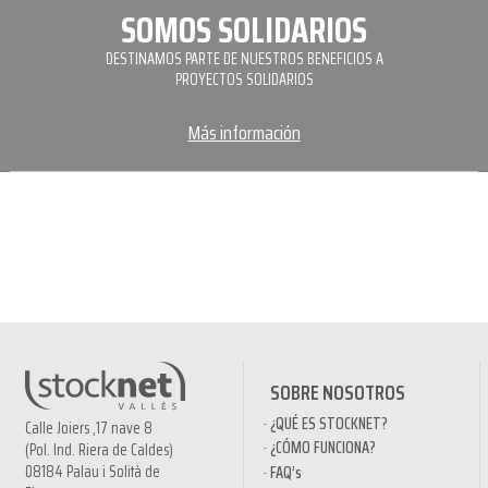
SOMOS SOLIDARIOS
DESTINAMOS PARTE DE NUESTROS BENEFICIOS A
PROYECTOS SOLIDARIOS
Más información
SOBRE NOSOTROS
¿QUÉ ES STOCKNET?
Calle Joiers ,17 nave 8
¿CÓMO FUNCIONA?
(Pol. Ind. Riera de Caldes)
08184 Palau i Solità de
FAQ’s