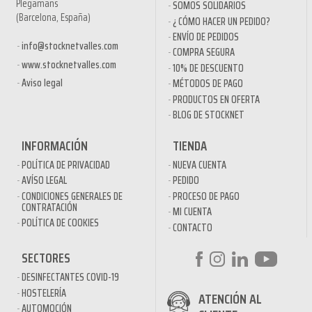
Plegamans
SOMOS SOLIDARIOS
(Barcelona, España)
¿ CÓMO HACER UN PEDIDO?
ENVÍO DE PEDIDOS
info@stocknetvalles.com
COMPRA SEGURA
www.stocknetvalles.com
10% DE DESCUENTO
Aviso legal
MÉTODOS DE PAGO
PRODUCTOS EN OFERTA
BLOG DE STOCKNET
INFORMACIÓN
TIENDA
POLÍTICA DE PRIVACIDAD
NUEVA CUENTA
AVÍSO LEGAL
PEDIDO
CONDICIONES GENERALES DE
PROCESO DE PAGO
CONTRATACIÓN
MI CUENTA
POLÍTICA DE COOKIES
CONTACTO
SECTORES
DESINFECTANTES COVID-19
HOSTELERÍA
ATENCIÓN AL
AUTOMOCIÓN