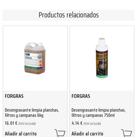
Productos relacionados
FORGRAS
FORGRAS
Desengrasante limpia planchas,
Desengrasante limpia planchas,
filtros y campanas 6kg
filtros y campanas 750ml
16.01
€
4.14
€
(IVA Incluido)
(IVA Incluido)
Añadir al carrito
Añadir al carrito