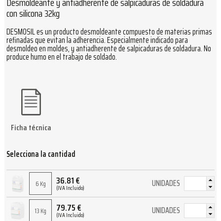
Desmoldeante y antiadherente de salpicaduras de soldadura
con silicona 32kg
DESMOSIL es un producto desmoldeante compuesto de materias primas
refinadas que evitan la adherencia. Especialmente indicado para
desmoldeo en moldes, y antiadherente de salpicaduras de soldadura. No
produce humo en el trabajo de soldado.
Ficha técnica
Selecciona la cantidad
36.81
€
UNIDADES
6 Kg
(IVA Incluido)
79.75
€
UNIDADES
13 Kg
(IVA Incluido)