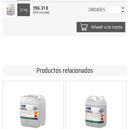
196.31
€
UNIDADES
32 Kg
(IVA Incluido)
Añadir a la cesta
Productos relacionados