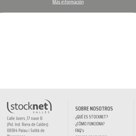
Más información
SOBRE NOSOTROS
¿QUÉ ES STOCKNET?
Calle Joiers ,17 nave 8
¿CÓMO FUNCIONA?
(Pol. Ind. Riera de Caldes)
08184 Palau i Solità de
FAQ’s