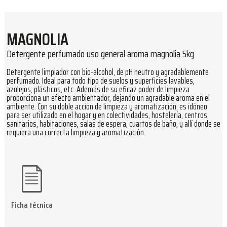
MAGNOLIA
Detergente perfumado uso general aroma magnolia 5kg
Detergente limpiador con bio-alcohol, de pH neutro y agradablemente
perfumado. Ideal para todo tipo de suelos y superficies lavables,
azulejos, plásticos, etc. Además de su eficaz poder de limpieza
proporciona un efecto ambientador, dejando un agradable aroma en el
ambiente. Con su doble acción de limpieza y aromatización, es idóneo
para ser utilizado en el hogar y en colectividades, hostelería, centros
sanitarios, habitaciones, salas de espera, cuartos de baño, y allí donde se
requiera una correcta limpieza y aromatización.
Ficha técnica