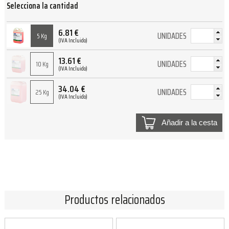
Selecciona la cantidad
6.81
€
UNIDADES
5 Kg
(IVA Incluido)
13.61
€
UNIDADES
10 Kg
(IVA Incluido)
34.04
€
UNIDADES
25 Kg
(IVA Incluido)
Añadir a la cesta
Productos relacionados