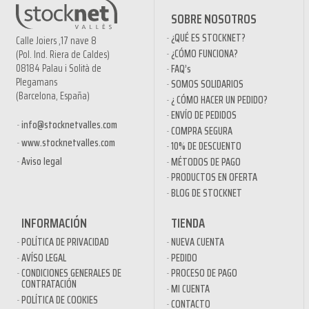
SOBRE NOSOTROS
¿QUÉ ES STOCKNET?
Calle Joiers ,17 nave 8
¿CÓMO FUNCIONA?
(Pol. Ind. Riera de Caldes)
08184 Palau i Solità de
FAQ’s
Plegamans
SOMOS SOLIDARIOS
(Barcelona, España)
¿ CÓMO HACER UN PEDIDO?
ENVÍO DE PEDIDOS
info@stocknetvalles.com
COMPRA SEGURA
www.stocknetvalles.com
10% DE DESCUENTO
Aviso legal
MÉTODOS DE PAGO
PRODUCTOS EN OFERTA
BLOG DE STOCKNET
INFORMACIÓN
TIENDA
POLÍTICA DE PRIVACIDAD
NUEVA CUENTA
AVÍSO LEGAL
PEDIDO
CONDICIONES GENERALES DE
PROCESO DE PAGO
CONTRATACIÓN
MI CUENTA
POLÍTICA DE COOKIES
CONTACTO