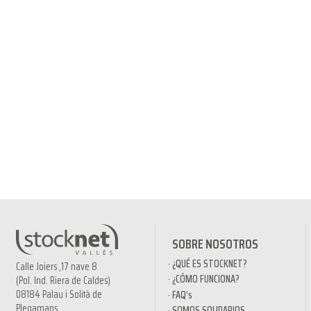
SOBRE NOSOTROS
¿QUÉ ES STOCKNET?
Calle Joiers ,17 nave 8
¿CÓMO FUNCIONA?
(Pol. Ind. Riera de Caldes)
08184 Palau i Solità de
FAQ’s
Plegamans
SOMOS SOLIDARIOS