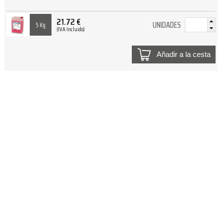
21.72
€
UNIDADES
5 Kg
(IVA Incluido)
Añadir a la cesta